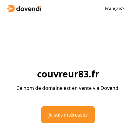
Français
couvreur83.fr
Ce nom de domaine est en vente via Dovendi
Je suis intéressé