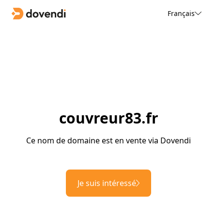
Français
couvreur83.fr
Ce nom de domaine est en vente via Dovendi
Je suis intéressé