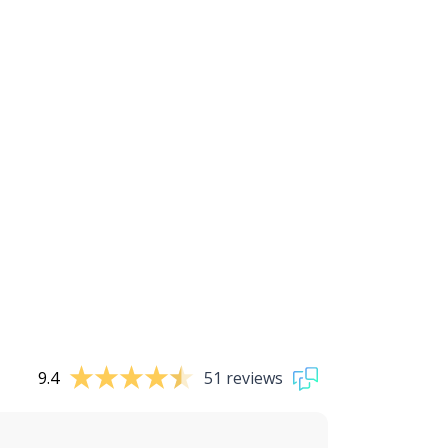
9.4
51 reviews