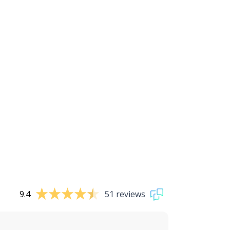
9.4
51 reviews