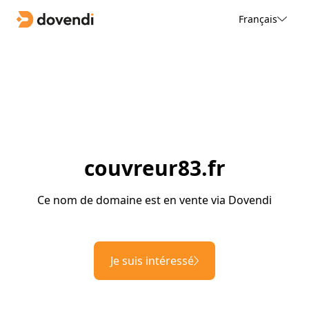
Français
couvreur83.fr
Ce nom de domaine est en vente via Dovendi
Je suis intéressé